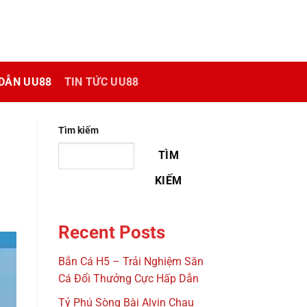
DẪN UU88
TIN TỨC UU88
Tìm kiếm
TÌM
KIẾM
Recent Posts
Bắn Cá H5 – Trải Nghiệm Săn
Cá Đổi Thưởng Cực Hấp Dẫn
Tỷ Phú Sòng Bài Alvin Chau