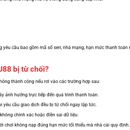
ng yêu cầu bao gồm mã số seri, nhà mạng, hạn mức thanh toán r
U88 bị từ chối?
 không thành công nếu rơi vào các trường hợp sau:
y ảnh hưởng trực tiếp đến quá trình thanh toán.
 yêu cầu giao dịch đều bị từ chối ngay lập tức.
không chính xác hoặc điền sai dữ liệu.
ười chơi không nạp đúng hạn mức tối thiểu mà nhà cái quy định.