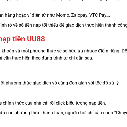
ngân hàng hoặc ví điện tử như Momo, Zalopay, VTC Pay,…
h rõ về số tiền nạp tối thiểu để giao dịch thực hiện thành công
nạp tiền UU88
i khoản và mỗi phương thức sẽ sở hữu ưu nhược điểm riêng. Để
ỉ cần thực hiện theo đúng trình tự chỉ dẫn sau.
ột phương thức giao dịch vô cùng đơn giản với tốc độ xử lý
 chính thức của nhà cái rồi click biểu tượng nạp tiền.
 đủ các phương thức thanh toán, người chơi chỉ cần chọn “Chuy