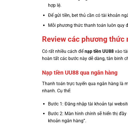
hợp lệ.
Để gửi tiền, bet thủ cần có tài khoản 
Mỗi phương thức thanh toán luôn quy địn
Review các phương thức 
Có rất nhiều cách để
nạp tiền UU88
vào tà
hoàn tất các bước này dễ dàng, tân binh ch
Nạp tiền UU88 qua ngân hàng
Thanh toán trực tuyến qua ngân hàng là m
nhanh. Cụ thể:
Bước 1: Đăng nhập tài khoản tại website
Bước 2: Màn hình chính sẽ hiển thị đầy
khoản ngân hàng”.