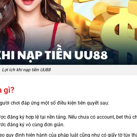
Lợi ích khi nạp tiền UU88
à gì?
ười chơi đáp ứng một số điều kiện tiên quyết sau:
ợc đăng ký hợp lệ tại nền tảng. Nếu chưa có account, bet thủ ch
ước đăng ký vô cùng đơn giản.
heo quy định hiện hành của pháp luật cũng như có giấy tờ tùy th