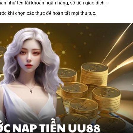
uan như tên tài khoản ngân hàng, số tiền giao dịch,…
ước khi chọn xác thực để hoàn tất mọi thủ tục.