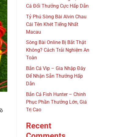
Cá Đổi Thưởng Cực Hấp Dẫn
Tỷ Phú Sòng Bài Alvin Chau
Cái Tên Khét Tiếng Nhất
Macau
Sòng Bài Online Bị Bắt Thật
Không? Cách Trải Nghiệm An
Toàn
Bắn Cá Vip – Gia Nhập Đây
Để Nhận Sẵn Thưởng Hấp
Dẫn
Bắn Cá Fish Hunter – Chinh
Phục Phần Thưởng Lớn, Giá
Trị Cao
hồ
Recent
Comments