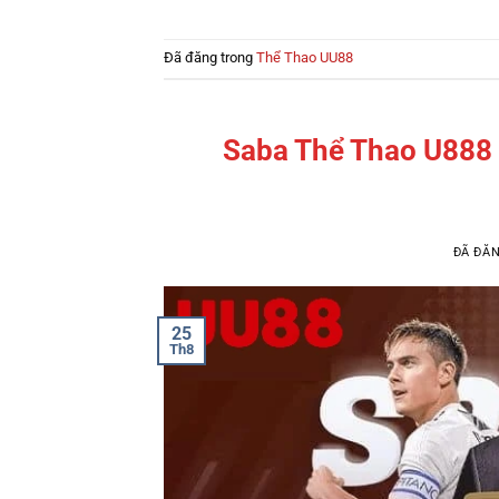
Đã đăng trong
Thể Thao UU88
Saba Thể Thao U888 
ĐÃ ĐĂ
25
Th8