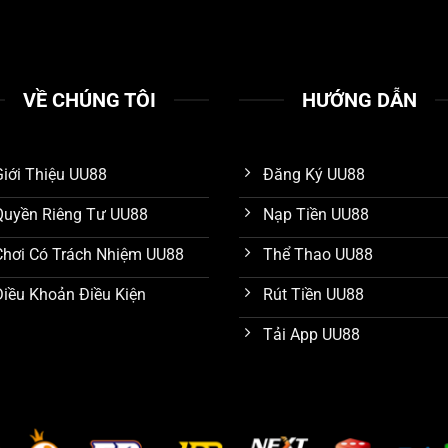
VỀ CHÚNG TÔI
HƯỚNG DẪN
Giới Thiệu UU88
Đăng Ký UU88
Quyền Riêng Tư UU88
Nạp Tiền UU88
Chơi Có Trách Nhiệm UU88
Thể Thao UU88
Điều Khoản Điều Kiện
Rút Tiền UU88
Tải App UU88