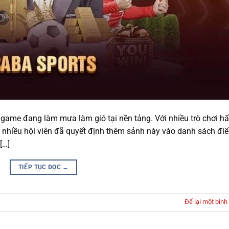
 game đang làm mưa làm gió tại nền tảng. Với nhiều trò chơi h
ên nhiều hội viên đã quyết định thêm sảnh này vào danh sách đi
[…]
TIẾP TỤC ĐỌC
→
Để lại một bình