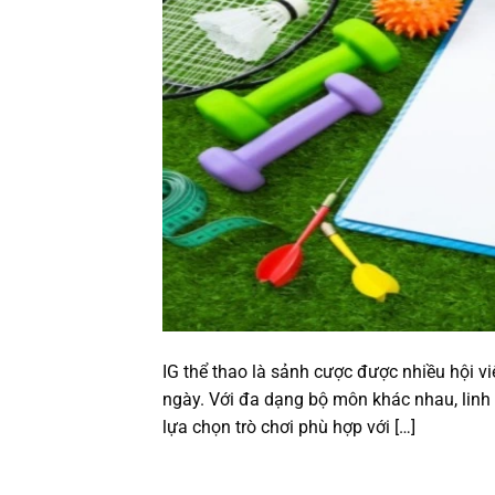
IG thể thao là sảnh cược được nhiều hội vi
ngày. Với đa dạng bộ môn khác nhau, linh
lựa chọn trò chơi phù hợp với […]