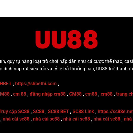
ín, quy tụ hàng loạt trò chơi hấp dẫn như cá cược thể thao, casi
ao dịch nạp rút siêu tốc và tỷ lệ trả thưởng cao, UU88 trở thàn
HBET
,
https://shbethi.com
,
CM88
,
cm 88
,
đăng nhập cm88
,
CM88
,
cm88
,
cm88
,
trang c
Truy cập SC88
,
SC88
,
SC88 BET
,
SC88 Link
,
https://sc88e.ne
,
nhà cái sc88
,
nhà cái sc88
,
nhà cái sc88
,
nhà cái sc88
,
nhà 