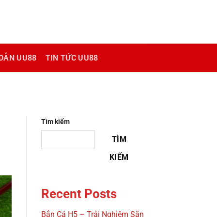
DẪN UU88
TIN TỨC UU88
Tìm kiếm
TÌM
KIẾM
Recent Posts
Bắn Cá H5 – Trải Nghiệm Săn