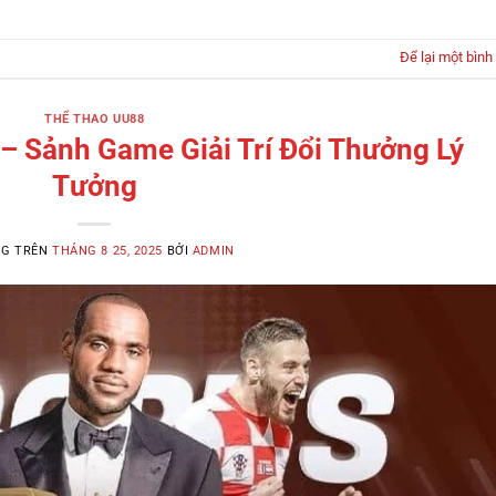
Để lại một bình
THỂ THAO UU88
– Sảnh Game Giải Trí Đổi Thưởng Lý
Tưởng
NG TRÊN
THÁNG 8 25, 2025
BỞI
ADMIN