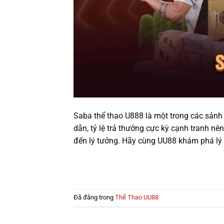
Saba thể thao U888 là một trong các sảnh
dẫn, tỷ lệ trả thưởng cực kỳ cạnh tranh n
đến lý tưởng. Hãy cùng UU88 khám phá lý 
Đã đăng trong
Thể Thao UU88