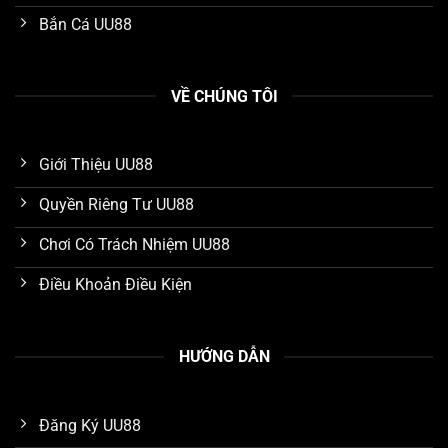
Bắn Cá UU88
VỀ CHÚNG TÔI
Giới Thiệu UU88
Quyền Riêng Tư UU88
Chơi Có Trách Nhiệm UU88
Điều Khoản Điều Kiện
HƯỚNG DẪN
Đăng Ký UU88