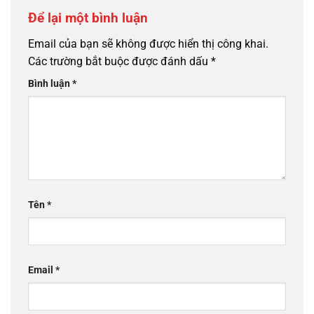
Để lại một bình luận
Email của bạn sẽ không được hiển thị công khai.
Các trường bắt buộc được đánh dấu
*
Bình luận
*
Tên
*
Email
*