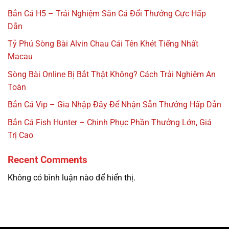
Bắn Cá H5 – Trải Nghiệm Săn Cá Đổi Thưởng Cực Hấp
Dẫn
Tỷ Phú Sòng Bài Alvin Chau Cái Tên Khét Tiếng Nhất
Macau
Sòng Bài Online Bị Bắt Thật Không? Cách Trải Nghiệm An
Toàn
Bắn Cá Vip – Gia Nhập Đây Để Nhận Sẵn Thưởng Hấp Dẫn
Bắn Cá Fish Hunter – Chinh Phục Phần Thưởng Lớn, Giá
Trị Cao
Recent Comments
Không có bình luận nào để hiển thị.