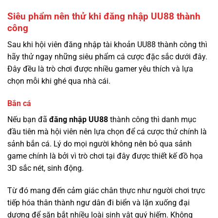
Siêu phẩm nên thử khi đăng nhập UU88 thành
công
Sau khi hội viên đăng nhập tài khoản UU88 thành công thì
hãy thử ngay những siêu phẩm cá cược đặc sắc dưới đây.
Đây đều là trò chơi được nhiều gamer yêu thích và lựa
chọn mỗi khi ghé qua nhà cái.
Bắn cá
Nếu bạn đã
đăng nhập UU88
thành công thì danh mục
đầu tiên mà hội viên nên lựa chọn để cá cược thử chính là
sảnh bắn cá. Lý do mọi người không nên bỏ qua sảnh
game chính là bởi vì trò chơi tại đây được thiết kế đồ họa
3D sắc nét, sinh động.
Từ đó mang đến cảm giác chân thực như người chơi trực
tiếp hóa thân thành ngư dân đi biển và lặn xuống đại
dương để săn bắt nhiều loài sinh vật quý hiếm. Không