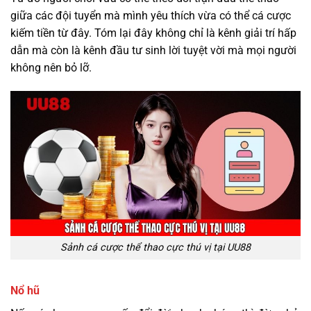
giữa các đội tuyển mà mình yêu thích vừa có thể cá cược
kiếm tiền từ đây. Tóm lại đây không chỉ là kênh giải trí hấp
dẫn mà còn là kênh đầu tư sinh lời tuyệt vời mà mọi người
không nên bỏ lỡ.
Sảnh cá cược thể thao cực thú vị tại UU88
Nổ hũ