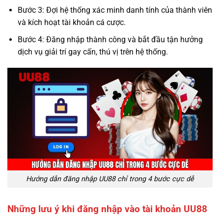
Bước 3: Đợi hệ thống xác minh danh tính của thành viên
và kích hoạt tài khoản cá cược.
Bước 4: Đăng nhập thành công và bắt đầu tận hưởng
dịch vụ giải trí gay cấn, thú vị trên hệ thống.
Hướng dẫn đăng nhập UU88 chỉ trong 4 bước cực dễ
Những lưu ý khi đăng nhập vào tài khoản UU88