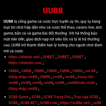
UU88
là cổng game cá cược trực tuyến uy tín, quy tụ hàng
loạt trò chơi hấp dẫn như cá cược thể thao, casino live, slot
game, bắn cá và game bài đổi thưởng. Với hệ thống bảo
mật tiên tiến, giao dịch nạp rút siêu tốc và tỷ lệ trả thưởng
cao, UU88 trở thành điểm hẹn lý tưởng cho người chơi đam
mê cá cược.
https://shbetz.net/
,
SHBET
,
SHBET
,
SHBET
,
https://shbethi.com
,
CM88
,
CM88
,
CM88
,
CM88
,
CM88
,
CM88
,
cm 88
,
đăng nhập cm88
,
CM88
,
cm88
,
cm88
,
trang chủ
cm88
,
cm88
,
cm88
,
cm88
,
cm88
,
cm88mobi.mobi
,
đăng nhập cm88
,
SC88 Game
,
SC88
,
SC88 Trang Chủ
,
Truy cập SC88
,
SC88
,
SC88 BET
,
SC88 Link
,
https://sc88e.net/
,
sc88