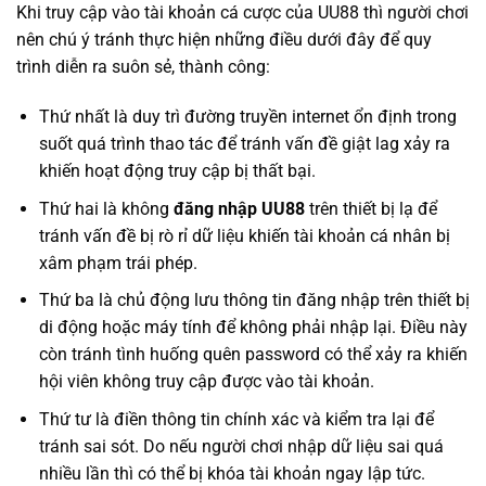
Khi truy cập vào tài khoản cá cược của UU88 thì người chơi
nên chú ý tránh thực hiện những điều dưới đây để quy
trình diễn ra suôn sẻ, thành công:
Thứ nhất là duy trì đường truyền internet ổn định trong
suốt quá trình thao tác để tránh vấn đề giật lag xảy ra
khiến hoạt động truy cập bị thất bại.
Thứ hai là không
đăng nhập UU88
trên thiết bị lạ để
tránh vấn đề bị rò rỉ dữ liệu khiến tài khoản cá nhân bị
xâm phạm trái phép.
Thứ ba là chủ động lưu thông tin đăng nhập trên thiết bị
di động hoặc máy tính để không phải nhập lại. Điều này
còn tránh tình huống quên password có thể xảy ra khiến
hội viên không truy cập được vào tài khoản.
Thứ tư là điền thông tin chính xác và kiểm tra lại để
tránh sai sót. Do nếu người chơi nhập dữ liệu sai quá
nhiều lần thì có thể bị khóa tài khoản ngay lập tức.