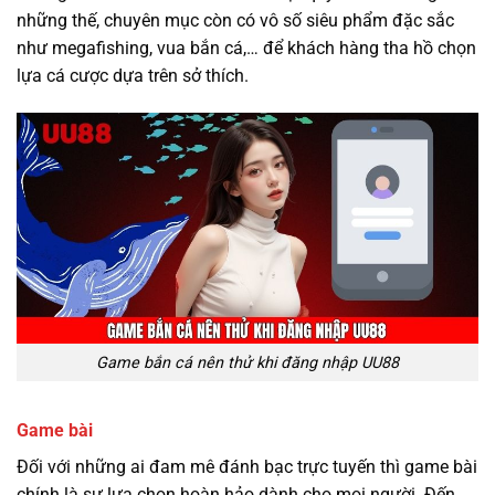
những thế, chuyên mục còn có vô số siêu phẩm đặc sắc
như megafishing, vua bắn cá,… để khách hàng tha hồ chọn
lựa cá cược dựa trên sở thích.
Game bắn cá nên thử khi đăng nhập UU88
Game bài
Đối với những ai đam mê đánh bạc trực tuyến thì game bài
chính là sự lựa chọn hoàn hảo dành cho mọi người. Đến